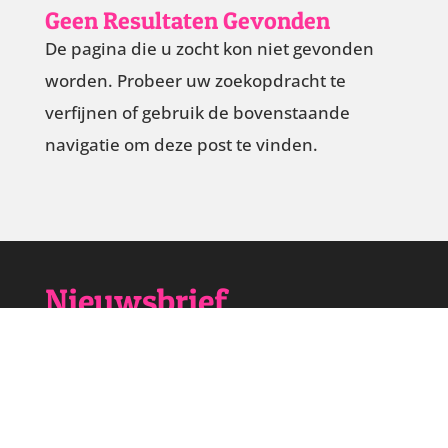
Geen Resultaten Gevonden
De pagina die u zocht kon niet gevonden
worden. Probeer uw zoekopdracht te
verfijnen of gebruik de bovenstaande
navigatie om deze post te vinden.
Nieuwsbrief
Meld je hier eenvoudig aan voor onze
nieuwsbrief.
E-mailadres