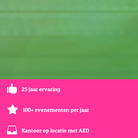

25 jaar ervaring

100+ evenementen per jaar

Kantoor op locatie met AED